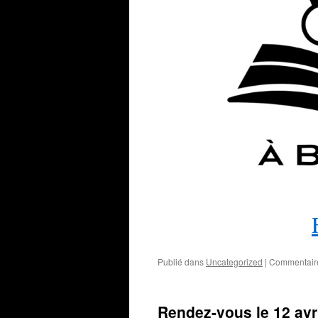
Publié dans
Uncategorized
|
Commentair
Rendez-vous le 12 avril