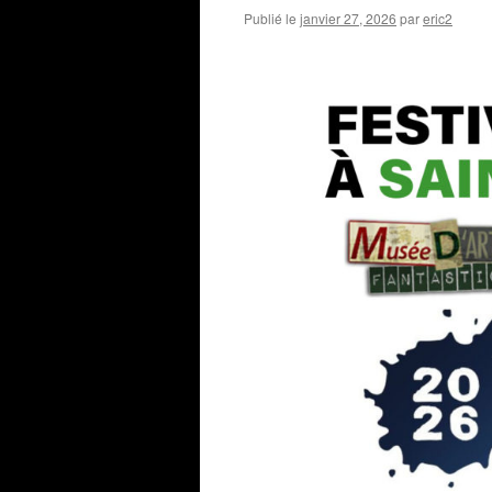
Publié le
janvier 27, 2026
par
eric2