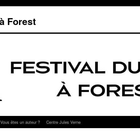
 à Forest
Vous êtes un auteur ?
Centre Jules Verne