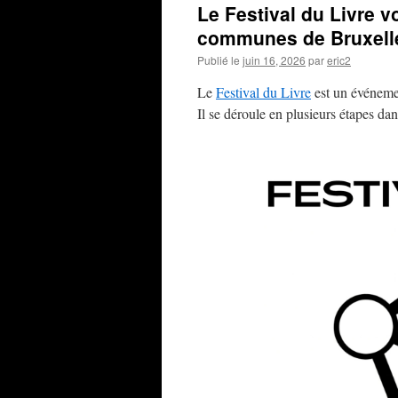
Le Festival du Livre 
communes de Bruxel
Publié le
juin 16, 2026
par
eric2
Le
Festival du Livre
est un événeme
Il se déroule en plusieurs étapes d