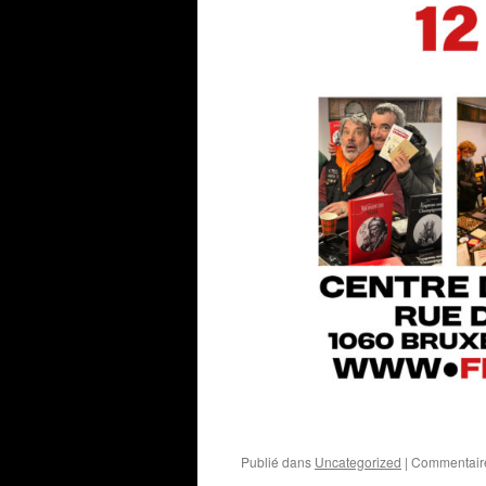
Publié dans
Uncategorized
|
Commentair