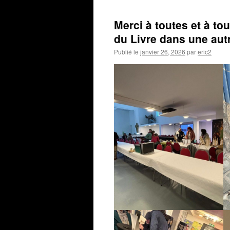
Merci à toutes et à to
du Livre dans une au
Publié le
janvier 26, 2026
par
eric2