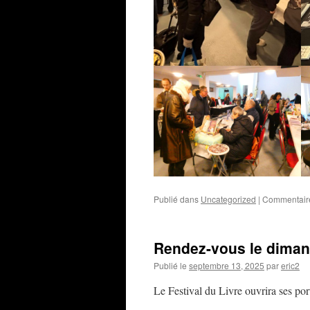
Publié dans
Uncategorized
|
Commentair
Rendez-vous le dimanc
Publié le
septembre 13, 2025
par
eric2
Le Festival du Livre ouvrira ses p