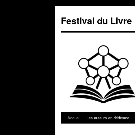
Aller
au
Festival du Livre
contenu
Accueil
Les auteurs en dédicace