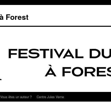
 à Forest
Vous êtes un auteur ?
Centre Jules Verne