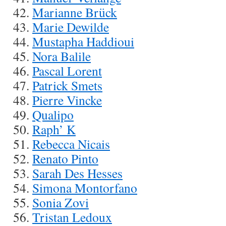
Marianne Brück
Marie Dewilde
Mustapha Haddioui
Nora Balile
Pascal Lorent
Patrick Smets
Pierre Vincke
Qualipo
Raph’ K
Rebecca Nicais
Renato Pinto
Sarah Des Hesses
Simona Montorfano
Sonia Zovi
Tristan Ledoux