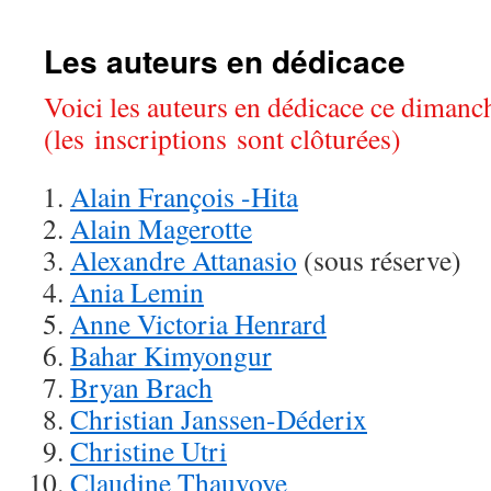
Les auteurs en dédicace
Voici les auteurs en dédicace ce dimanc
(les inscriptions sont clôturées)
Alain François -Hita
Alain Magerotte
Alexandre Attanasio
(sous réserve)
Ania Lemin
Anne Victoria Henrard
Bahar Kimyongur
Bryan Brach
Christian Janssen-Déderix
Christine Utri
Claudine Thauvoye