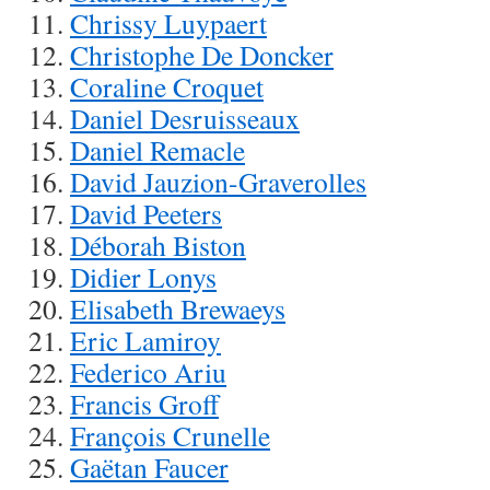
Chrissy Luypaert
Christophe De Doncker
Coraline Croquet
Daniel Desruisseaux
Daniel Remacle
David Jauzion-Graverolles
David Peeters
Déborah Biston
Didier Lonys
Elisabeth Brewaeys
Eric Lamiroy
Federico Ariu
Francis Groff
François Crunelle
Gaëtan Faucer