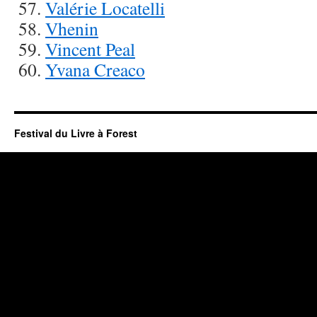
Valérie Locatelli
Vhenin
Vincent Peal
Yvana Creaco
Festival du Livre à Forest